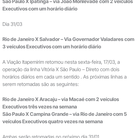
São Paulo X Ipatinga – via João Monlevade
com 2 veículos
Executivos
com um horário diário
Dia 31/03
Rio de Janeiro X Salvador – Via Governador Valadares
com
3 veículos Executivos
com um horário diário
A Viação Itapemirim retomou nesta sexta-feira, 17/03, a
operação da linha Vitória X São Paulo – Direto com dois
horários diários em cada um sentido . As próximas linhas a
serem retomadas são as seguintes:
Rio de Janeiro X Aracaju – via Macaé com 2 veículos
Executivos três vezes na semana
São Paulo X Campina Grande – via Rio de Janeiro com 5
veículos Executivos
quatro vezes na semana
Ambas serão retomadas no próximo dia 31/01.