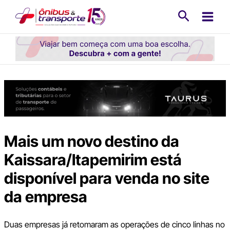
Ir
Pesquisa
para
o
conteúdo
Mais um novo destino da
Kaissara/Itapemirim está
disponível para venda no site
da empresa
Duas empresas já retomaram as operações de cinco linhas no