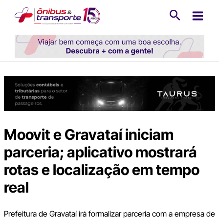
Ir
Pesquisa
para
o
conteúdo
Moovit e Gravataí iniciam
parceria; aplicativo mostrará
rotas e localização em tempo
real
Prefeitura de Gravataí irá formalizar parceria com a empresa de