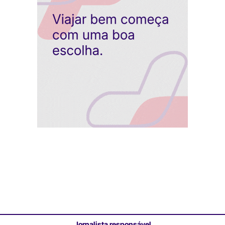
Jornalista responsável