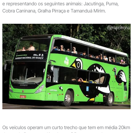
e representando os seguintes animais: Jacutinga, Puma,
Cobra Caninana, Gralha Pirraça e Tamanduá Mirim.
Os veículos operam um curto trecho que tem em média 20km