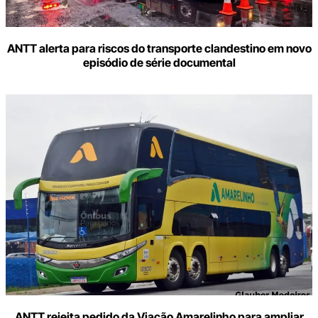
ANTT alerta para riscos do transporte clandestino em novo
episódio de série documental
ANTT rejeita pedido da Viação Amarelinho para ampliar