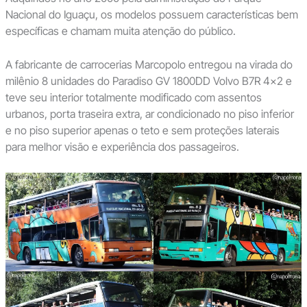
Nacional do Iguaçu, os modelos possuem características bem
específicas e chamam muita atenção do público.
A fabricante de carrocerias Marcopolo entregou na virada do
milênio 8 unidades do Paradiso GV 1800DD Volvo B7R 4×2 e
teve seu interior totalmente modificado com assentos
urbanos, porta traseira extra, ar condicionado no piso inferior
e no piso superior apenas o teto e sem proteções laterais
para melhor visão e experiência dos passageiros.