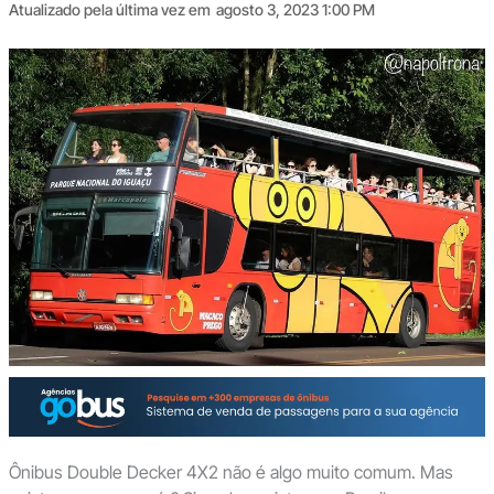
Atualizado pela última vez em
agosto 3, 2023 1:00 PM
Ônibus Double Decker 4X2 não é algo muito comum. Mas