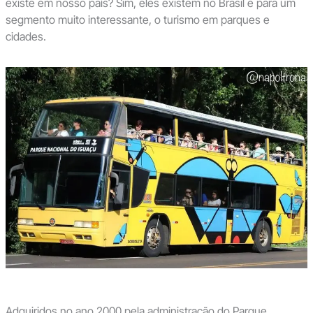
existe em nosso país? Sim, eles existem no Brasil e para um
segmento muito interessante, o turismo em parques e
cidades.
Adquiridos no ano 2000 pela administração do Parque