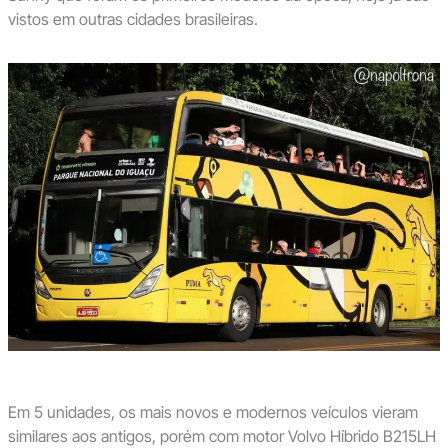
vistos em outras cidades brasileiras.
Em 5 unidades, os mais novos e modernos veículos vieram
similares aos antigos, porém com motor Volvo Híbrido B215LH