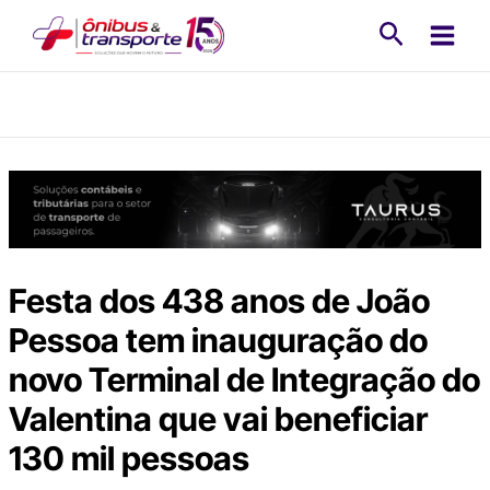
Ir
Pesquisa
para
o
conteúdo
Festa dos 438 anos de João
Pessoa tem inauguração do
novo Terminal de Integração do
Valentina que vai beneficiar
130 mil pessoas