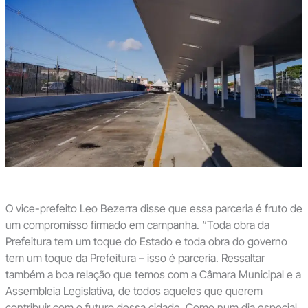
O vice-prefeito Leo Bezerra disse que essa parceria é fruto de
um compromisso firmado em campanha. “Toda obra da
Prefeitura tem um toque do Estado e toda obra do governo
tem um toque da Prefeitura – isso é parceria. Ressaltar
também a boa relação que temos com a Câmara Municipal e a
Assembleia Legislativa, de todos aqueles que querem
contribuir com o futuro dessa cidade. Como num dia especial