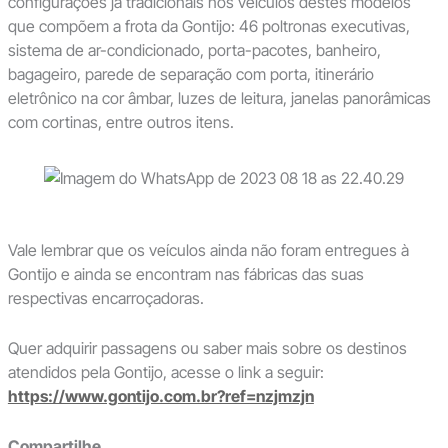
configurações já tradicionais nos veículos destes modelos
que compõem a frota da Gontijo: 46 poltronas executivas,
sistema de ar-condicionado, porta-pacotes, banheiro,
bagageiro, parede de separação com porta, itinerário
eletrônico na cor âmbar, luzes de leitura, janelas panorâmicas
com cortinas, entre outros itens.
Vale lembrar que os veículos ainda não foram entregues à
Gontijo e ainda se encontram nas fábricas das suas
respectivas encarroçadoras.
Quer adquirir passagens ou saber mais sobre os destinos
atendidos pela Gontijo, acesse o link a seguir:
https://www.gontijo.com.br?ref=nzjmzjn
Compartilhe