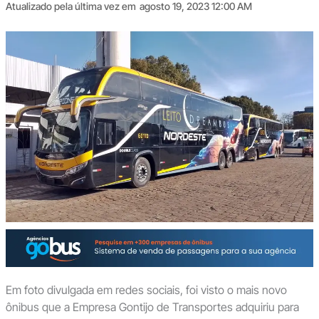
Atualizado pela última vez em
agosto 19, 2023 12:00 AM
Em foto divulgada em redes sociais, foi visto o mais novo
ônibus que a Empresa Gontijo de Transportes adquiriu para