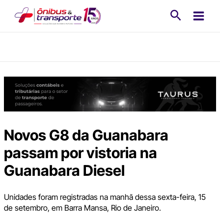
Ir
Pesquisa
para
o
conteúdo
Novos G8 da Guanabara
passam por vistoria na
Guanabara Diesel
Unidades foram registradas na manhã dessa sexta-feira, 15
de setembro, em Barra Mansa, Rio de Janeiro.