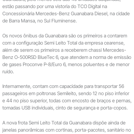
estão passando por uma vistoria do TCO Digital na
Concessionária Mercedes-Benz Guanabara Diesel, na cidade
de Barra Mansa, no Sul Fluminense.
Os novos ônibus da Guanabara são os primeiros a contarem
com a configuração Semi Leito Total da empresa cearense,
além de serem os primeiros a receberem chassi Mercedes-
Benz O-500RSD BlueTec 6, que atendem a norma de emissão
de gases Proconve P-8/Euro 6, menos poluentes e de menor
ruído.
Internamente, contam com capacidade para transportar 56
passageiros em poltronas Semileito, sendo 12 no piso inferior
e 44 no piso superior, todas com encosto de braços e pernas,
tomadas USB individuais, cinto de segurança e porta-copos.
A nova frota Semi Leito Total da Guanabara dispõe ainda de
janelas panorâmicas com cortinas, porta-pacotes, sanitário no