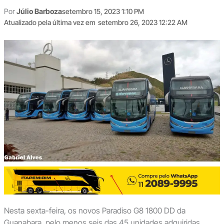
Por
Júlio Barboza
setembro 15, 2023 1:10 PM
Atualizado pela última vez em
setembro 26, 2023 12:22 AM
Nesta sexta-feira, os novos Paradiso G8 1800 DD da
Guanabara, pelo menos seis das 45 unidades adquiridas,