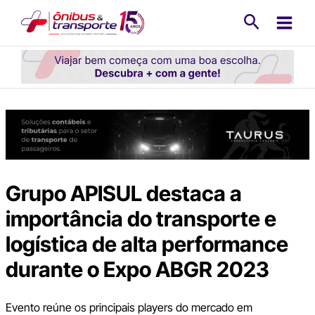
Ir
Pesquisa
para
o
conteúdo
Grupo APISUL destaca a
importância do transporte e
logística de alta performance
durante o Expo ABGR 2023
Evento reúne os principais players do mercado em