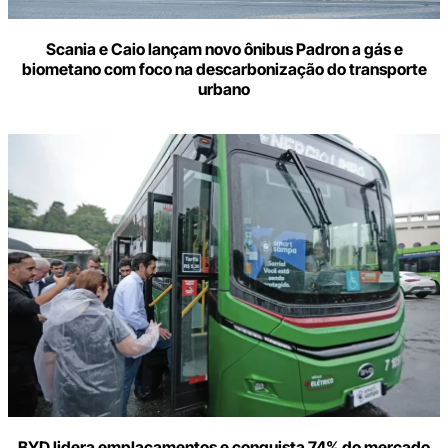
Scania e Caio lançam novo ônibus Padron a gás e
biometano com foco na descarbonização do transporte
urbano
BYD lidera emplacamentos e conquista 74% do mercado