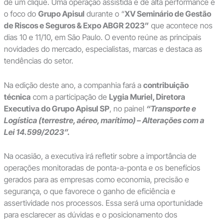
de um clique. Uma operação assistida e de alta performance é
o foco do
Grupo Apisul
durante o “
XV Seminário de Gestão
de Riscos e Seguros & Expo ABGR 2023”
que acontece nos
dias 10 e 11/10, em São Paulo. O evento reúne as principais
novidades do mercado, especialistas, marcas e destaca as
tendências do setor.
Na edição deste ano, a companhia fará a
contribuição
técnica
com a participação de
Lygia Muriel, Diretora
Executiva do Grupo Apisul SP
, no painel
“Transporte e
Logística (terrestre, aéreo, marítimo) – Alterações com a
Lei 14.599/2023”.
Na ocasião, a executiva irá refletir sobre a importância de
operações monitoradas de ponta-a-ponta e os benefícios
gerados para as empresas como economia, precisão e
segurança, o que favorece o ganho de eficiência e
assertividade nos processos. Essa será uma oportunidade
para esclarecer as dúvidas e o posicionamento dos