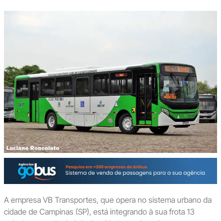
A empresa VB Transportes, que opera no sistema urbano da
cidade de Campinas (SP), está integrando à sua frota 13