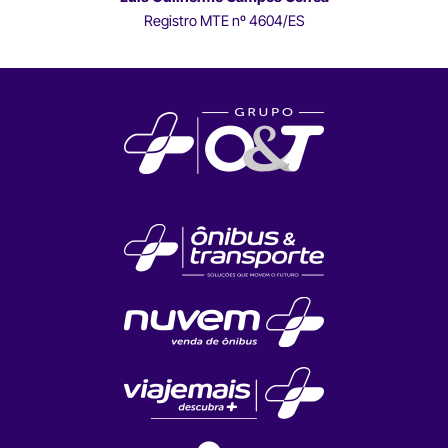
Registro MTE nº 4604/ES