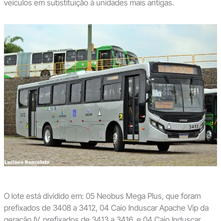
veículos em substituição à unidades mais antigas.
O lote está dividido em: 05 Neobus Mega Plus, que foram
prefixados de 3408 a 3412, 04 Caio Induscar Apache Vip da
geração IV, prefixados de 3413 a 3416, e 04 Caio Induscar