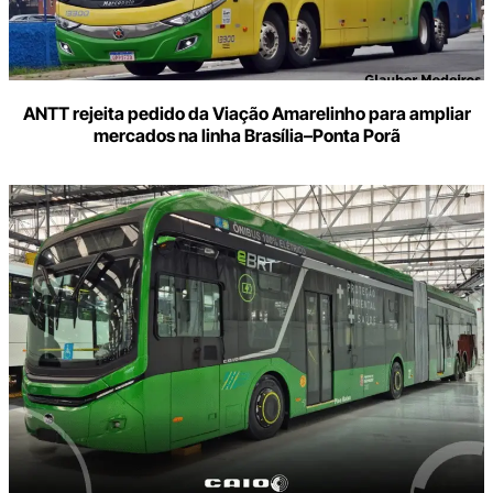
ANTT rejeita pedido da Viação Amarelinho para ampliar
mercados na linha Brasília–Ponta Porã