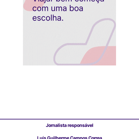
Jornalista responsável
Luís Guilherme Campos Correa