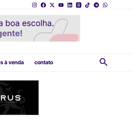
Pesquis
s à venda
contato