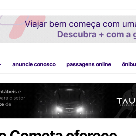
anuncie conosco
passagens online
ônibu
o Cometa oferece