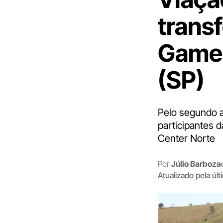
transf
Game 
(SP)
Pelo segundo a
participantes 
Center Norte
Por
Júlio Barboza
Atualizado pela úl