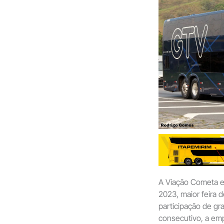
A Viação Cometa e
2023, maior feira 
participação de g
consecutivo, a em