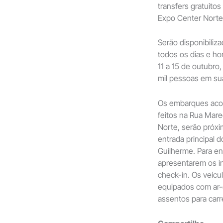
transfers gratuitos
Expo Center Norte
Serão disponibiliza
todos os dias e ho
11 a 15 de outubro
mil pessoas em su
Os embarques acon
feitos na Rua Mare
Norte, serão próx
entrada principal d
Guilherme. Para en
apresentarem os 
check-in. Os veícu
equipados com ar-
assentos para carr