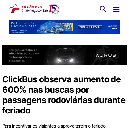
Ir
Pesquisa
para
o
conteúdo
ClickBus observa aumento de
600% nas buscas por
passagens rodoviárias durante
feriado
Para incentivar os viajantes a aproveitarem o feriado