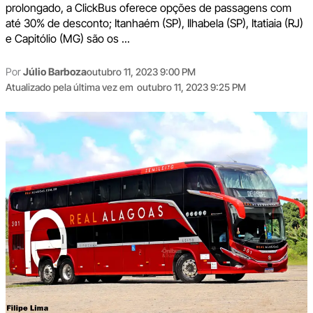
prolongado, a ClickBus oferece opções de passagens com
até 30% de desconto; Itanhaém (SP), Ilhabela (SP), Itatiaia (RJ)
e Capitólio (MG) são os ...
Por
Júlio Barboza
outubro 11, 2023 9:00 PM
Atualizado pela última vez em
outubro 11, 2023 9:25 PM