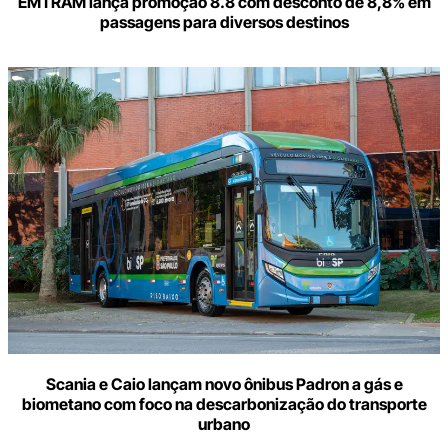
EMTRAM lança promoção 8.8 com desconto de 8,8% em
passagens para diversos destinos
Scania e Caio lançam novo ônibus Padron a gás e
biometano com foco na descarbonização do transporte
urbano