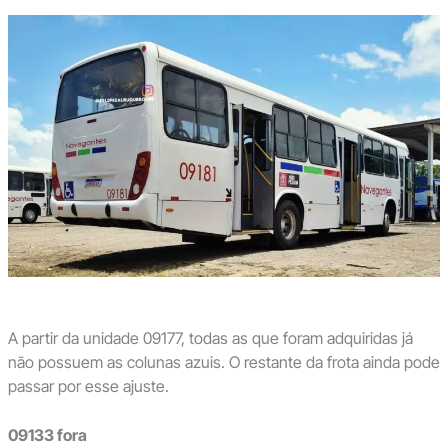
A partir da unidade 09177, todas as que foram adquiridas já
não possuem as colunas azuis. O restante da frota ainda pode
passar por esse ajuste.
09133 fora