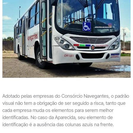
Adotado pelas empresas do Consórcio Navegantes, o padrão
visual não tem a obrigação de ser seguido a risca, tanto que
cada empresa muda os elementos para serem melhor
identificadas. No caso da Aparecida, seu elemento de
identificação é a ausência das colunas azuis na frente.