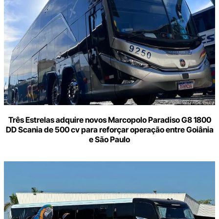
seu
e-
mail
Três Estrelas adquire novos Marcopolo Paradiso G8 1800
DD Scania de 500 cv para reforçar operação entre Goiânia
e São Paulo