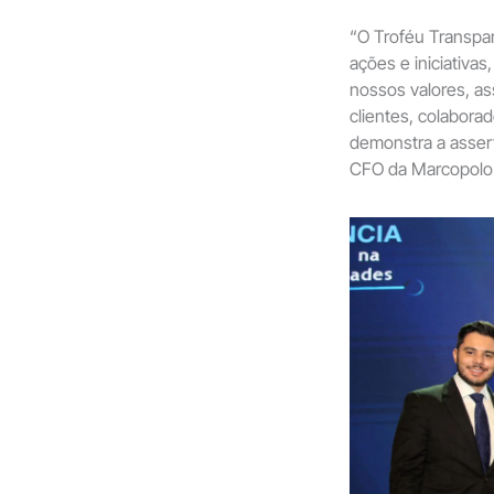
“O Troféu Transpa
ações e iniciativas
nossos valores, as
clientes, colabora
demonstra a asser
CFO da Marcopolo