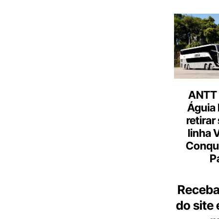
ANTT 
Águia 
retirar
linha 
Conqu
P
Receba
do site