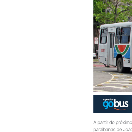
A partir do próxim
paraibanas de Joã