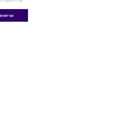
rever-se