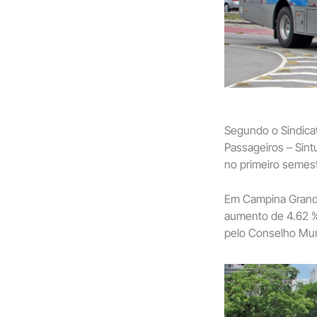
Segundo o Sindica
Passageiros – Sin
no primeiro semes
Em Campina Grande,
aumento de 4.62 %.
pelo Conselho Mun