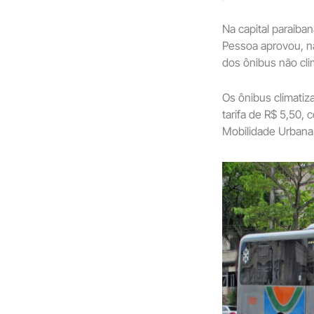
Na capital paraiba
Pessoa aprovou, na 
dos ônibus não cli
Os ônibus climati
tarifa de R$ 5,50,
Mobilidade Urbana