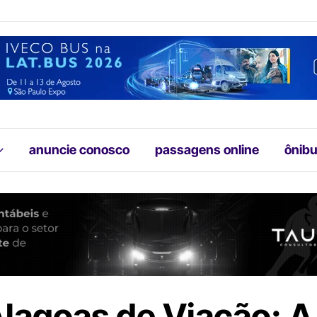
anuncie conosco
passagens online
ônibu
Alagoas de Viação: A