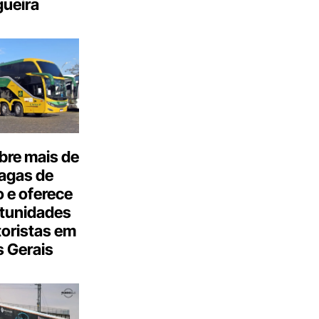
ueira
bre mais de
agas de
 e oferece
tunidades
oristas em
 Gerais