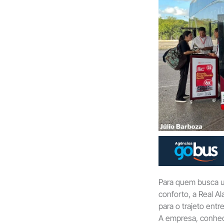
Para quem busca u
conforto, a Real A
para o trajeto ent
A empresa, conhec