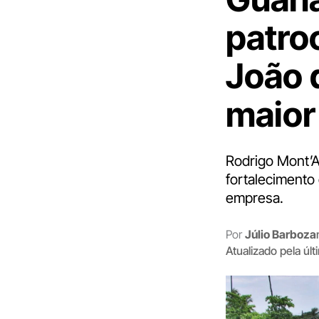
patro
João 
maior
Rodrigo Mont’A
fortalecimento
empresa.
Por
Júlio Barboza
Atualizado pela úl