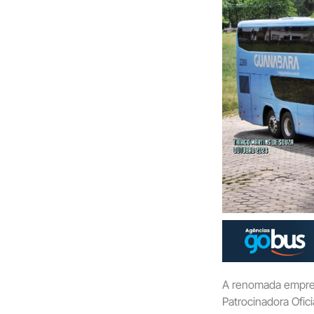
A renomada empres
Patrocinadora Ofi