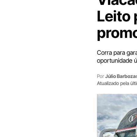
Leito
promo
Corra para gar
oportunidade ú
Por
Júlio Barboza
Atualizado pela úl