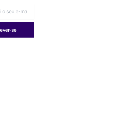
rever-se