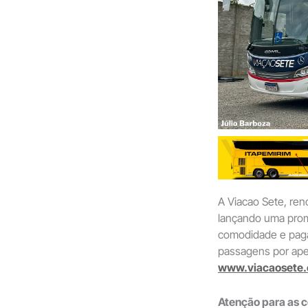
A Viacao Sete, ren
lançando uma prom
comodidade e pagar
passagens por apen
www.viacaosete.
Atenção para as 