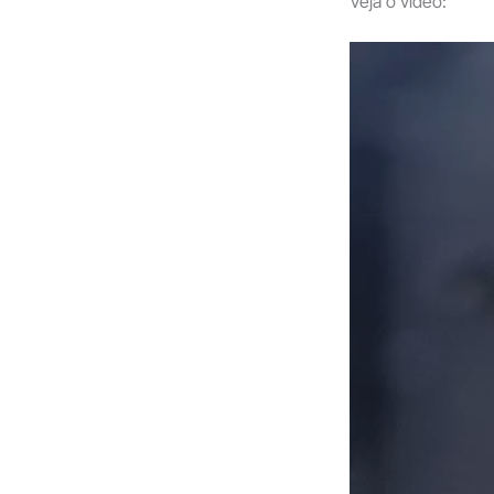
Veja o vídeo: