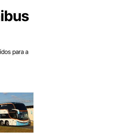
nibus
idos para a