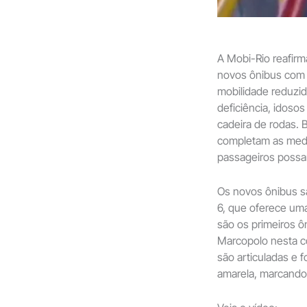
A Mobi-Rio reafir
novos ônibus com 
mobilidade reduzi
deficiência, idoso
cadeira de rodas. 
completam as medi
passageiros possa
Os novos ônibus s
6, que oferece um
são os primeiros ô
Marcopolo nesta c
são articuladas e 
amarela, marcando