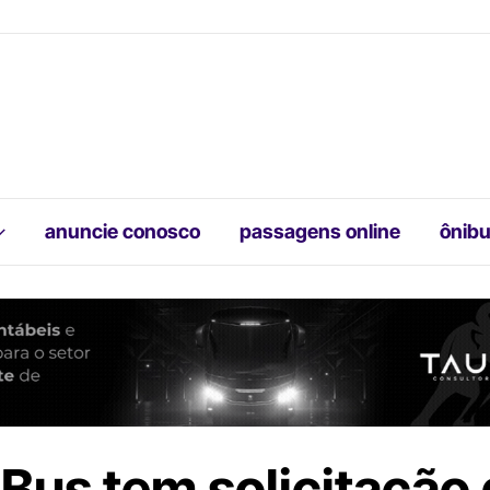
anuncie conosco
passagens online
ônibu
 Bus tem solicitação