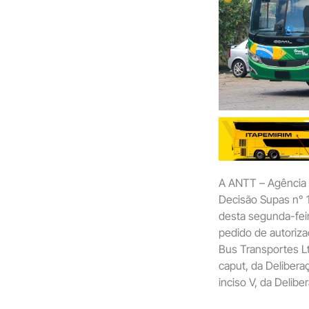
A ANTT – Agência N
Decisão Supas n° 1
desta segunda-feira
pedido de autoriza
Bus Transportes Lt
caput, da Deliberaç
inciso V, da Delib