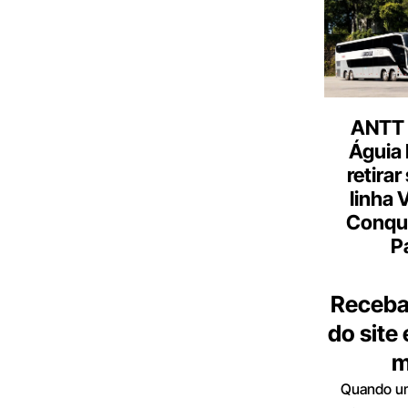
ANTT 
Águia 
retirar
linha 
Conqu
P
Receba
do site
m
Quando um