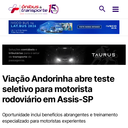
Ir
Pesquisa
para
o
conteúdo
Viação Andorinha abre teste
seletivo para motorista
rodoviário em Assis-SP
Oportunidade inclui benefícios abrangentes e treinamento
especializado para motoristas experientes