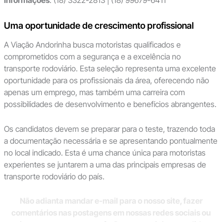
Informações
: (18) 3322-2813 | (18) 99679-6411
Uma oportunidade de crescimento profissional
A Viação Andorinha busca motoristas qualificados e
comprometidos com a segurança e a excelência no
transporte rodoviário. Esta seleção representa uma excelente
oportunidade para os profissionais da área, oferecendo não
apenas um emprego, mas também uma carreira com
possibilidades de desenvolvimento e benefícios abrangentes.
Os candidatos devem se preparar para o teste, trazendo toda
a documentação necessária e se apresentando pontualmente
no local indicado. Esta é uma chance única para motoristas
experientes se juntarem a uma das principais empresas de
transporte rodoviário do país.
Não adianta mandar e-mail para o nosso site, fazer
comentários nas postagens em nossas redes sociais ou