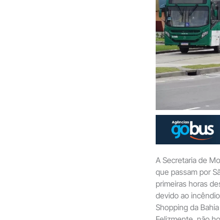
A Secretaria de Mo
que passam por Sã
primeiras horas d
devido ao incêndio
Shopping da Bahia (
Felizmente, não ho