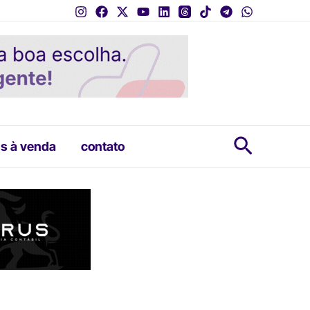
Pesquis
s à venda
contato