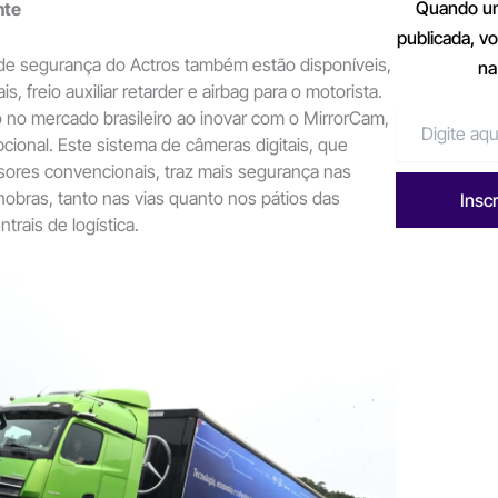
Quando um
nte
publicada, v
 de segurança do Actros também estão disponíveis,
na
s, freio auxiliar retarder e airbag para o motorista.
o no mercado brasileiro ao inovar com o MirrorCam,
cional. Este sistema de câmeras digitais, que
visores convencionais, traz mais segurança nas
obras, tanto nas vias quanto nos pátios das
Insc
trais de logística.