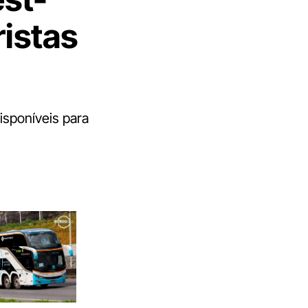
ristas
isponíveis para