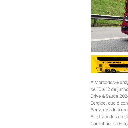
A Mercedes-Benz, e
de 10 a 12 de junh
Drive & Saúde 2024
Sergipe, que é con
Benz, devido à gra
As atividades do C
Caminhão, na Praç