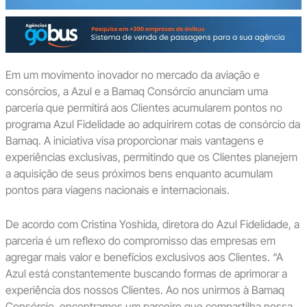
Em um movimento inovador no mercado da aviação e
consórcios, a Azul e a Bamaq Consórcio anunciam uma
parceria que permitirá aos Clientes acumularem pontos no
programa Azul Fidelidade ao adquirirem cotas de consórcio da
Bamaq. A iniciativa visa proporcionar mais vantagens e
experiências exclusivas, permitindo que os Clientes planejem
a aquisição de seus próximos bens enquanto acumulam
pontos para viagens nacionais e internacionais.
De acordo com Cristina Yoshida, diretora do Azul Fidelidade, a
parceria é um reflexo do compromisso das empresas em
agregar mais valor e benefícios exclusivos aos Clientes. “A
Azul está constantemente buscando formas de aprimorar a
experiência dos nossos Clientes. Ao nos unirmos à Bamaq
Consórcio, encontramos um parceiro que compartilha nossa