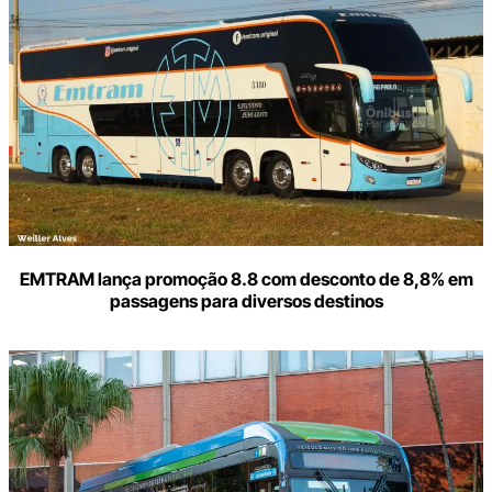
seu
e-
mail
EMTRAM lança promoção 8.8 com desconto de 8,8% em
passagens para diversos destinos