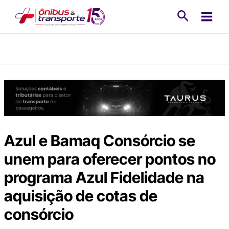
Ir
Pesquisa
para
o
conteúdo
Azul e Bamaq Consórcio se
unem para oferecer pontos no
programa Azul Fidelidade na
aquisição de cotas de
consórcio