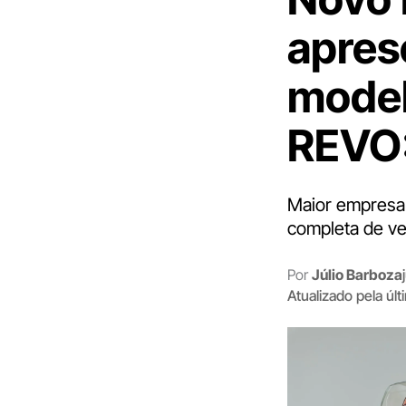
apres
model
REVO:
Maior empresa 
completa de veí
Por
Júlio Barboza
Atualizado pela úl