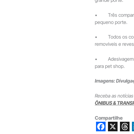
• Três compartim
pequeno porte.
• Todos os comp
removíveis e revest
• Adesivagem ext
para pet shop.
Imagens: Divulga
Receba as notícias
ÔNIBUS & TRANS
Compartilhe