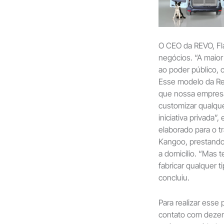
O CEO da REVO, Fl
negócios. “A maior
ao poder público, 
Esse modelo da Ren
que nossa empresa
customizar qualque
iniciativa privada”
elaborado para o t
Kangoo, prestand
a domicílio. “Mas
fabricar qualquer 
concluiu.
Para realizar esse
contato com dezen