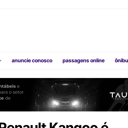
anuncie conosco
passagens online
ônibu
Renault Kangoo é