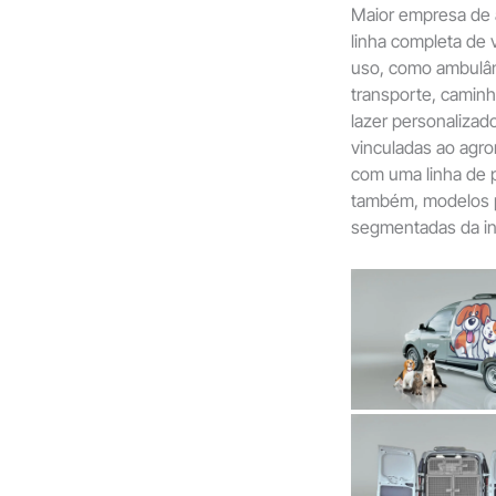
Maior empresa de 
linha completa de v
uso, como ambulânci
transporte, caminh
lazer personalizad
vinculadas ao agro
com uma linha de p
também, modelos p
segmentadas da ini