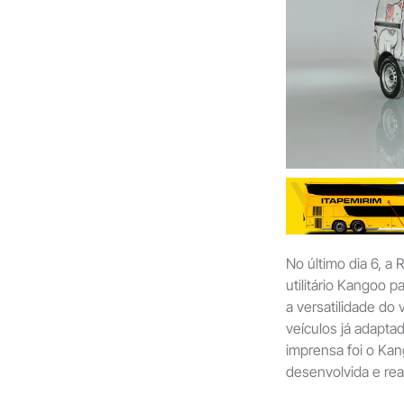
No último dia 6, a 
utilitário Kangoo p
a versatilidade do
veículos já adapt
imprensa foi o Ka
desenvolvida e rea