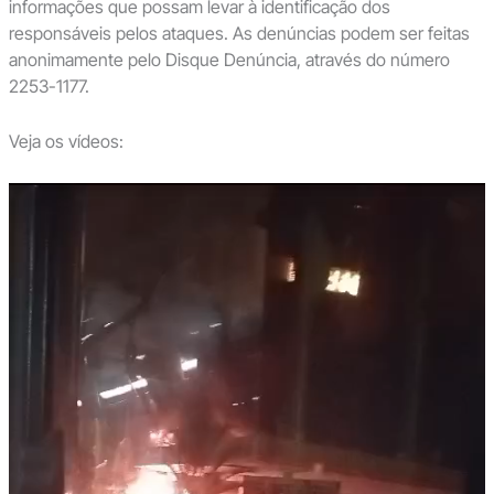
informações que possam levar à identificação dos
responsáveis pelos ataques. As denúncias podem ser feitas
anonimamente pelo Disque Denúncia, através do número
2253-1177.
Veja os vídeos: