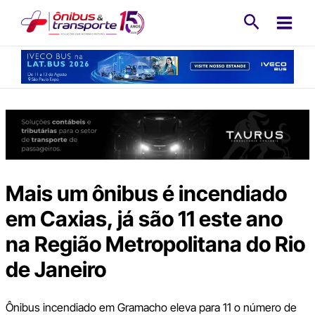
Ir
Pesquisa
para
o
conteúdo
Mais um ônibus é incendiado
em Caxias, já são 11 este ano
na Região Metropolitana do Rio
de Janeiro
Ônibus incendiado em Gramacho eleva para 11 o número de