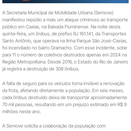
A Secretaria Municipal de Mobilidade Urbana (Semove)
manifestou repúdio a mais um ataque criminoso ao transporte
público em Caxias, na Baixada Fluminense. Na noite desta
quinta-feira, um ônibus, de prefixo RJ 161.141, da Transportes
Santo Antônio, que operava na linha Parque São José-Caxias,
foi incendiado no bairro Gramacho. Com esse incidente, sobe
para 11 o número de coletivos destruídos apenas em 2024 na
Região Metropolitana. Desde 2016, o Estado do Rio de Janeiro
já registra a destruição de 308 ônibus.
A falta de seguro para os veículos torna inviável a renovação
da frota, afetando diretamente a população. Em seis meses,
cada ônibus destruído deixa de transportar aproximadamente
70 mil pessoas, resultando em um prejuízo estimado em R$ 9
milhões neste ano.
A Semove solicita a colaboração da população com