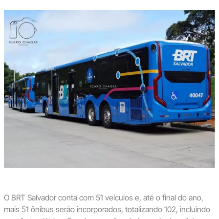
O BRT Salvador conta com 51 veículos e, até o final do ano,
mais 51 ônibus serão incorporados, totalizando 102, incluindo