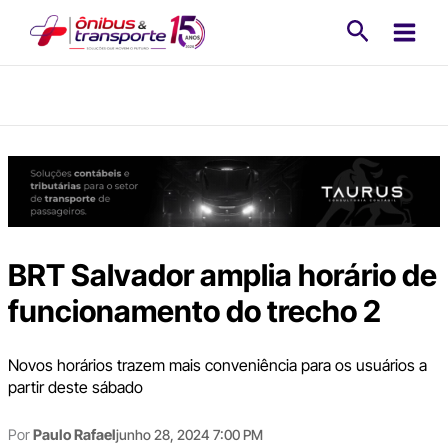
Ir
Pesquisa
para
o
conteúdo
BRT Salvador amplia horário de
funcionamento do trecho 2
Novos horários trazem mais conveniência para os usuários a
partir deste sábado
Por
Paulo Rafael
junho 28, 2024 7:00 PM