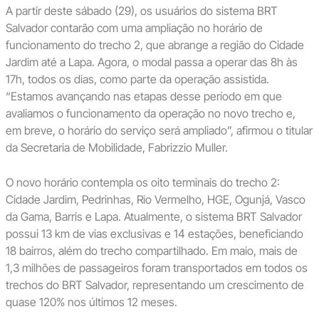
A partir deste sábado (29), os usuários do sistema BRT
Salvador contarão com uma ampliação no horário de
funcionamento do trecho 2, que abrange a região do Cidade
Jardim até a Lapa. Agora, o modal passa a operar das 8h às
17h, todos os dias, como parte da operação assistida.
“Estamos avançando nas etapas desse período em que
avaliamos o funcionamento da operação no novo trecho e,
em breve, o horário do serviço será ampliado”, afirmou o titular
da Secretaria de Mobilidade, Fabrizzio Muller.
O novo horário contempla os oito terminais do trecho 2:
Cidade Jardim, Pedrinhas, Rio Vermelho, HGE, Ogunjá, Vasco
da Gama, Barris e Lapa. Atualmente, o sistema BRT Salvador
possui 13 km de vias exclusivas e 14 estações, beneficiando
18 bairros, além do trecho compartilhado. Em maio, mais de
1,3 milhões de passageiros foram transportados em todos os
trechos do BRT Salvador, representando um crescimento de
quase 120% nos últimos 12 meses.