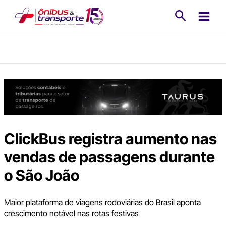
Ir
Pesquisa
para
o
conteúdo
ClickBus registra aumento nas
vendas de passagens durante
o São João
Maior plataforma de viagens rodoviárias do Brasil aponta
crescimento notável nas rotas festivas