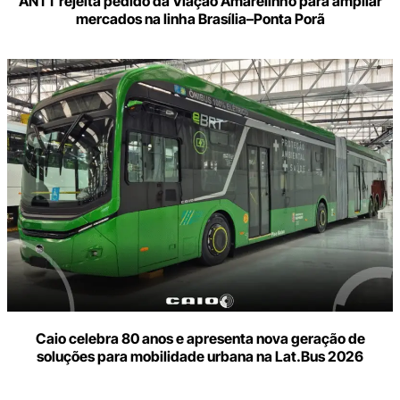
ANTT rejeita pedido da Viação Amarelinho para ampliar
mercados na linha Brasília–Ponta Porã
Caio celebra 80 anos e apresenta nova geração de
soluções para mobilidade urbana na Lat.Bus 2026