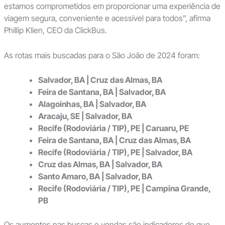
estamos comprometidos em proporcionar uma experiência de
viagem segura, conveniente e acessível para todos”, afirma
Phillip Klien, CEO da ClickBus.
As rotas mais buscadas para o São João de 2024 foram:
Salvador, BA | Cruz das Almas, BA
Feira de Santana, BA | Salvador, BA
Alagoinhas, BA | Salvador, BA
Aracaju, SE | Salvador, BA
Recife (Rodoviária / TIP), PE | Caruaru, PE
Feira de Santana, BA | Cruz das Almas, BA
Recife (Rodoviária / TIP), PE | Salvador, BA
Cruz das Almas, BA | Salvador, BA
Santo Amaro, BA | Salvador, BA
Recife (Rodoviária / TIP), PE | Campina Grande,
PB
Os aumentos nas buscas e vendas são indicadores de que