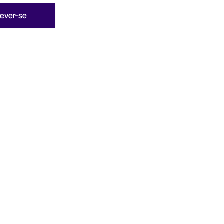
rever-se