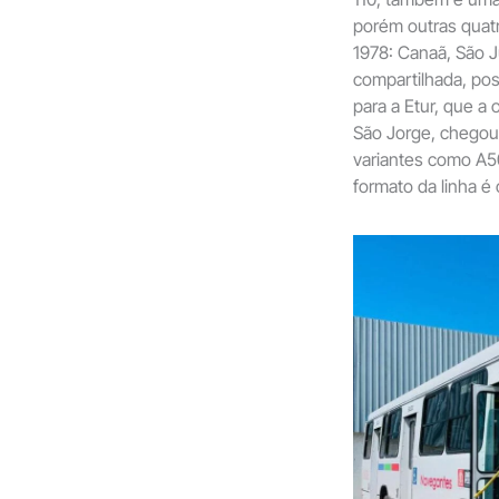
porém outras quat
1978: Canaã, São 
compartilhada, pos
para a Etur, que a
São Jorge, chegou 
variantes como A50
formato da linha é