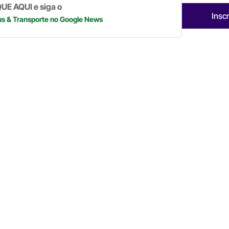
UE AQUI e siga o
Insc
us & Transporte
no Google News