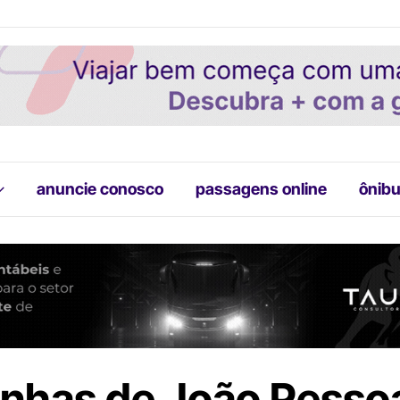
anuncie conosco
passagens online
ônibu
linhas de João Pesso