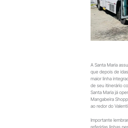
A Santa Maria ass
que depois de idas
maior linha integ
de seu itinerário c
Santa Maria já oper
Mangabeira Shoppi
ao redor do Valenti
Importante lembrar
referidas linhas p