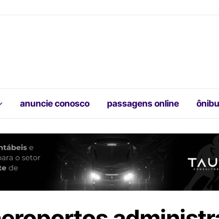
anuncie conosco
passagens online
ônibu
aeroportos administ