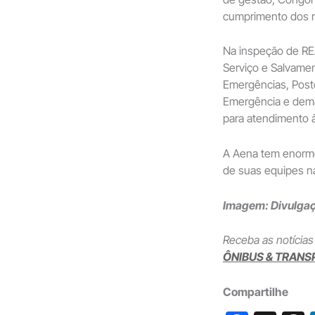
cumprimento dos re
Na inspeção de REA
Serviço e Salvame
Emergências, Post
Emergência e demai
para atendimento 
A Aena tem enorme
de suas equipes na
Imagem: Divulga
Receba as notícias
ÔNIBUS & TRANS
Compartilhe