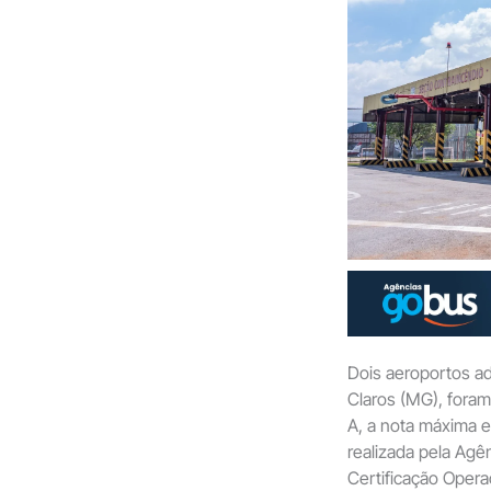
Dois aeroportos a
Claros (MG), foram
A, a nota máxima 
realizada pela Agên
Certificação Opera