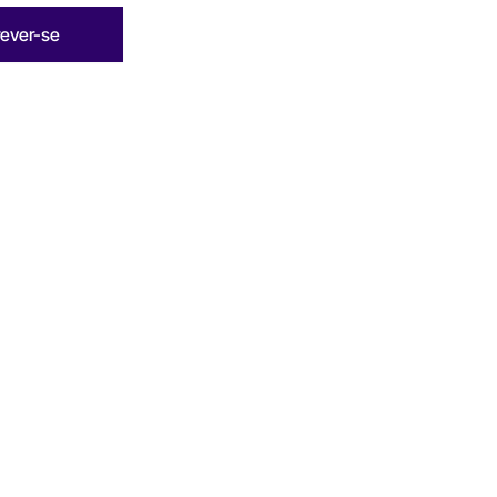
rever-se