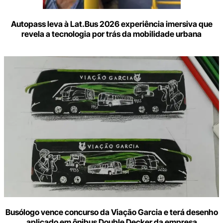
Autopass leva à Lat.Bus 2026 experiência imersiva que
revela a tecnologia por trás da mobilidade urbana
Busólogo vence concurso da Viação Garcia e terá desenho
aplicado em ônibus Double Decker da empresa