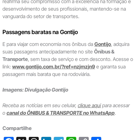
reafirma seu compromisso com a excelência na formação e
desenvolvimento de seus profissionais, mantendo-se na
vanguarda do setor de transportes.
Passagens baratas na Gontijo
E para viajar com economia nos ônibus da
Gontijo
, adquira
suas passagens antecipadamente no site
Ônibus &
Transporte
, sem taxa de serviço e com desconto. Acesse o
link:
www.gontijo.com.br/?ref=nzjmzjn9
e garanta sua
passagem mais barata que na rodoviária.
Imagens: Divulgação Gontijo
Receba as notícias em seu celular,
clique aqui
para acessar
o
canal do ÔNIBUS & TRANSPORTE no WhatsApp
.
Compartilhe