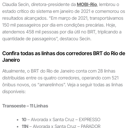
Claudia Secin, diretora-presidente da
MOBI-Rio
, lembrou o
estado crítico do sistema em janeiro de 2021 e comemorou os
resultados alcançados. “Em março de 2021, transportávamos
150 mil passageiros por dia em condições precárias. Hoje,
atendemos 458 mil pessoas por dia útil no BRT, triplicando a
quantidade de passageiros”, destacou Secin.
Confira todas as linhas dos corredores BRT do Rio de
Janeiro
Atualmente, o BRT do Rio de Janeiro conta com 28 linhas
distribuídas entre os quatro corredores, operando com 521
ônibus novos, os “amarelinhos”. Veja a seguir todas as linhas
disponíveis:
Transoeste – 11 Linhas
10
– Alvorada x Santa Cruz – EXPRESSO
11N
– Alvorada x Santa Cruz – PARADOR