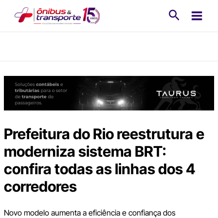
Ir
Pesquisa
para
o
conteúdo
Prefeitura do Rio reestrutura e
moderniza sistema BRT:
confira todas as linhas dos 4
corredores
Novo modelo aumenta a eficiência e confiança dos