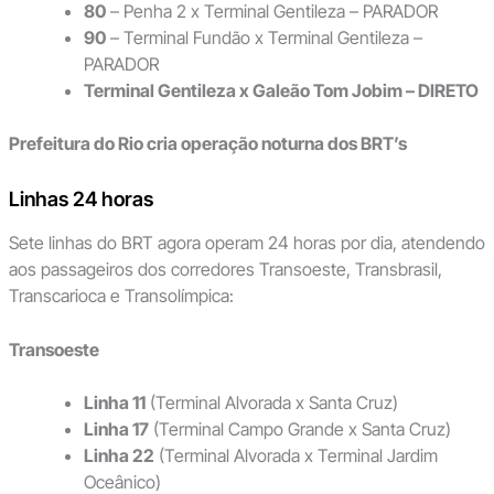
80
– Penha 2 x Terminal Gentileza – PARADOR
90
– Terminal Fundão x Terminal Gentileza –
PARADOR
Terminal Gentileza x Galeão Tom Jobim – DIRETO
Prefeitura do Rio cria operação noturna dos BRT’s
Linhas 24 horas
Sete linhas do BRT agora operam 24 horas por dia, atendendo
aos passageiros dos corredores Transoeste, Transbrasil,
Transcarioca e Transolímpica:
Transoeste
Linha 11
(Terminal Alvorada x Santa Cruz)
Linha 17
(Terminal Campo Grande x Santa Cruz)
Linha 22
(Terminal Alvorada x Terminal Jardim
Oceânico)