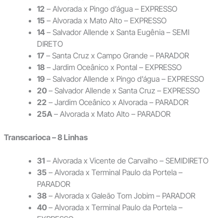
12
– Alvorada x Pingo d’água – EXPRESSO
15
– Alvorada x Mato Alto – EXPRESSO
14
– Salvador Allende x Santa Eugênia – SEMI
DIRETO
17
– Santa Cruz x Campo Grande – PARADOR
18
– Jardim Oceânico x Pontal – EXPRESSO
19
– Salvador Allende x Pingo d’água – EXPRESSO
20
– Salvador Allende x Santa Cruz – EXPRESSO
22
– Jardim Oceânico x Alvorada – PARADOR
25A
– Alvorada x Mato Alto – PARADOR
Transcarioca – 8 Linhas
31
– Alvorada x Vicente de Carvalho – SEMIDIRETO
35
– Alvorada x Terminal Paulo da Portela –
PARADOR
38
– Alvorada x Galeão Tom Jobim – PARADOR
40
– Alvorada x Terminal Paulo da Portela –