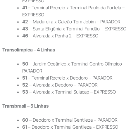
EXPRESSO
41
– Terminal Recreio x Terminal Paulo da Portela –
EXPRESSO
42
– Madureira x Galeão Tom Jobim – PARADOR
43
– Santa Efigênia x Terminal Fundão – EXPRESSO
46
– Alvorada x Penha 2 – EXPRESSO
Transolímpica – 4 Linhas
50
– Jardim Oceânico x Terminal Centro Olímpico –
PARADOR
51
– Terminal Recreio x Deodoro – PARADOR
52
– Alvorada x Deodoro – PARADOR
53
– Alvorada x Terminal Sulacap – EXPRESSO
Transbrasil – 5 Linhas
60
– Deodoro x Terminal Gentileza – PARADOR
61
– Deodoro x Terminal Gentileza – EXPRESSO