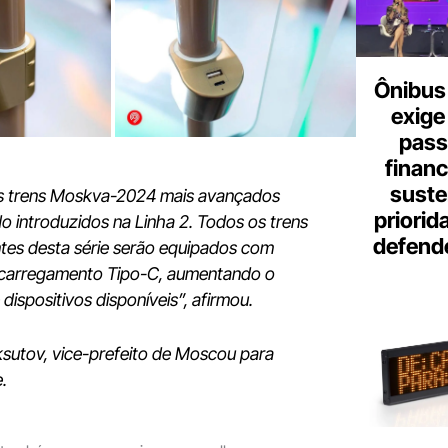
Ônibus 
exige
pass
finan
suste
os trens Moskva-2024 mais avançados
priorid
o introduzidos na Linha 2. Todos os trens
defend
tes desta série serão equipados com
 carregamento Tipo-C, aumentando o
dispositivos disponíveis”, afirmou.
sutov, vice-prefeito de Moscou para
.