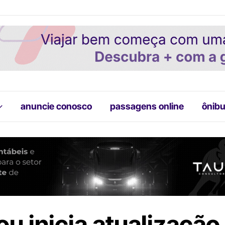
anuncie conosco
passagens online
ônibu
u inicia atualização