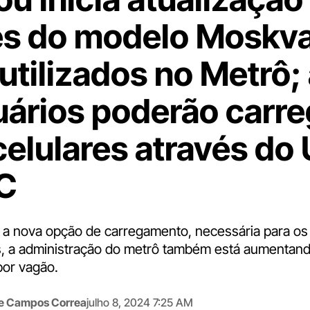
s do modelo Moskv
utilizados no Metrô;
uários poderão carre
celulares através do
C
r a nova opção de carregamento, necessária para os
, a administração do metrô também está aumentan
or vagão.
me Campos Correa
julho 8, 2024 7:25 AM