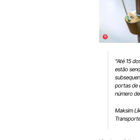
“Até 15 d
estão send
subsequen
portas de
número de 
Maksim Lik
Transporte