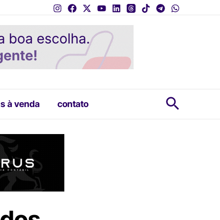
Pesquis
s à venda
contato
 dos