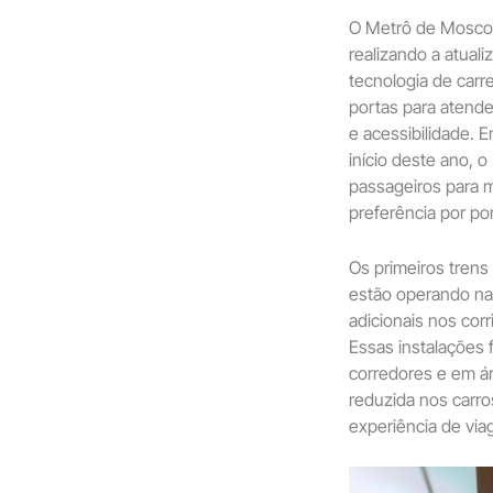
O Metrô de Moscou
realizando a atual
tecnologia de car
portas para atend
e acessibilidade.
início deste ano,
passageiros para m
preferência por p
Os primeiros tren
estão operando na
adicionais nos cor
Essas instalações
corredores e em á
reduzida nos carro
experiência de via