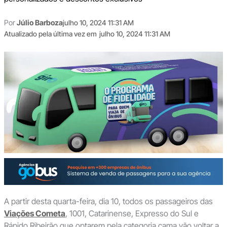
Por
Júlio Barboza
julho 10, 2024 11:31 AM
Atualizado pela última vez em
julho 10, 2024 11:31 AM
A partir desta quarta-feira, dia 10, todos os passageiros das
Viações Cometa
, 1001, Catarinense, Expresso do Sul e
Rápido Ribeirão que optarem pela categoria cama vão voltar a