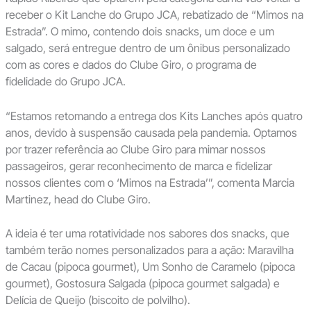
receber o Kit Lanche do Grupo JCA, rebatizado de “Mimos na
Estrada”. O mimo, contendo dois snacks, um doce e um
salgado, será entregue dentro de um ônibus personalizado
com as cores e dados do Clube Giro, o programa de
fidelidade do Grupo JCA.
“Estamos retomando a entrega dos Kits Lanches após quatro
anos, devido à suspensão causada pela pandemia. Optamos
por trazer referência ao Clube Giro para mimar nossos
passageiros, gerar reconhecimento de marca e fidelizar
nossos clientes com o ‘Mimos na Estrada’”, comenta Marcia
Martinez, head do Clube Giro.
A ideia é ter uma rotatividade nos sabores dos snacks, que
também terão nomes personalizados para a ação: Maravilha
de Cacau (pipoca gourmet), Um Sonho de Caramelo (pipoca
gourmet), Gostosura Salgada (pipoca gourmet salgada) e
Delícia de Queijo (biscoito de polvilho).