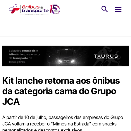
Ir
Pesquisa
para
o
conteúdo
Kit lanche retorna aos ônibus
da categoria cama do Grupo
JCA
A partir de 10 de julho, passageiros das empresas do Grupo
JCA voltam a receber o "Mimos na Estrada" com snacks
personalizados e descontos exclusivos