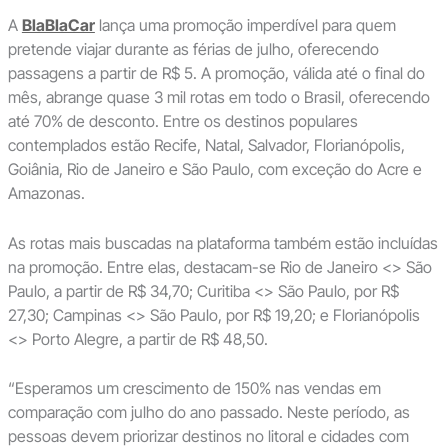
A
BlaBlaCar
lança uma promoção imperdível para quem
pretende viajar durante as férias de julho, oferecendo
passagens a partir de R$ 5. A promoção, válida até o final do
mês, abrange quase 3 mil rotas em todo o Brasil, oferecendo
até 70% de desconto. Entre os destinos populares
contemplados estão Recife, Natal, Salvador, Florianópolis,
Goiânia, Rio de Janeiro e São Paulo, com exceção do Acre e
Amazonas.
As rotas mais buscadas na plataforma também estão incluídas
na promoção. Entre elas, destacam-se Rio de Janeiro <> São
Paulo, a partir de R$ 34,70; Curitiba <> São Paulo, por R$
27,30; Campinas <> São Paulo, por R$ 19,20; e Florianópolis
<> Porto Alegre, a partir de R$ 48,50.
“Esperamos um crescimento de 150% nas vendas em
comparação com julho do ano passado. Neste período, as
pessoas devem priorizar destinos no litoral e cidades com