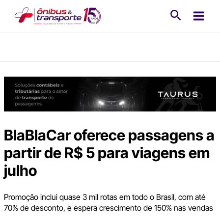
Ir
Pesquisa
para
o
conteúdo
BlaBlaCar oferece passagens a
partir de R$ 5 para viagens em
julho
Promoção inclui quase 3 mil rotas em todo o Brasil, com até
70% de desconto, e espera crescimento de 150% nas vendas