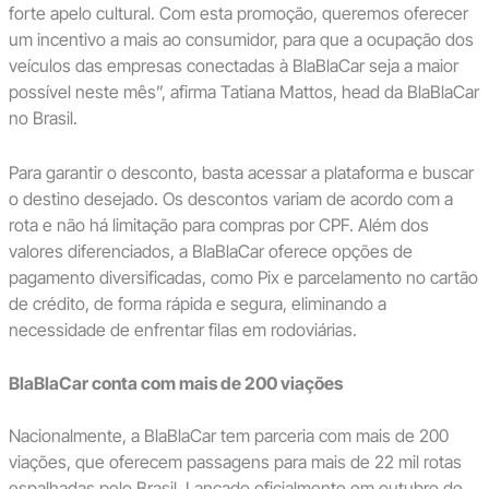
forte apelo cultural. Com esta promoção, queremos oferecer
um incentivo a mais ao consumidor, para que a ocupação dos
veículos das empresas conectadas à BlaBlaCar seja a maior
possível neste mês”, afirma Tatiana Mattos, head da BlaBlaCar
no Brasil.
Para garantir o desconto, basta acessar a plataforma e buscar
o destino desejado. Os descontos variam de acordo com a
rota e não há limitação para compras por CPF. Além dos
valores diferenciados, a BlaBlaCar oferece opções de
pagamento diversificadas, como Pix e parcelamento no cartão
de crédito, de forma rápida e segura, eliminando a
necessidade de enfrentar filas em rodoviárias.
BlaBlaCar conta com mais de 200 viações
Nacionalmente, a BlaBlaCar tem parceria com mais de 200
viações, que oferecem passagens para mais de 22 mil rotas
espalhadas pelo Brasil. Lançado oficialmente em outubro de