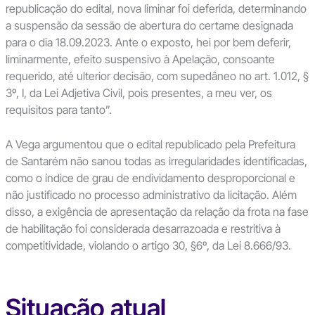
republicação do edital, nova liminar foi deferida, determinando
a suspensão da sessão de abertura do certame designada
para o dia 18.09.2023. Ante o exposto, hei por bem deferir,
liminarmente, efeito suspensivo à Apelação, consoante
requerido, até ulterior decisão, com supedâneo no art. 1.012, §
3º, I, da Lei Adjetiva Civil, pois presentes, a meu ver, os
requisitos para tanto”.
A Vega argumentou que o edital republicado pela Prefeitura
de Santarém não sanou todas as irregularidades identificadas,
como o índice de grau de endividamento desproporcional e
não justificado no processo administrativo da licitação. Além
disso, a exigência de apresentação da relação da frota na fase
de habilitação foi considerada desarrazoada e restritiva à
competitividade, violando o artigo 30, §6º, da Lei 8.666/93.
Situação atual