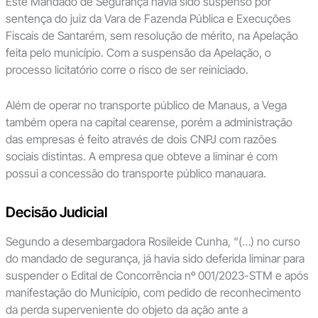
Este Mandado de Segurança havia sido suspenso por
sentença do juiz da Vara de Fazenda Pública e Execuções
Fiscais de Santarém, sem resolução de mérito, na Apelação
feita pelo município. Com a suspensão da Apelação, o
processo licitatório corre o risco de ser reiniciado.
Além de operar no transporte público de Manaus, a Vega
também opera na capital cearense, porém a administração
das empresas é feito através de dois CNPJ com razões
sociais distintas. A empresa que obteve a liminar é com
possui a concessão do transporte público manauara.
Decisão Judicial
Segundo a desembargadora Rosileide Cunha, “(…) no curso
do mandado de segurança, já havia sido deferida liminar para
suspender o Edital de Concorrência nº 001/2023-STM e após
manifestação do Município, com pedido de reconhecimento
da perda superveniente do objeto da ação ante a