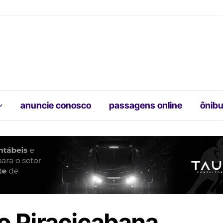
anuncie conosco
passagens online
ônibu
o Piracicabana