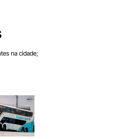
s
tes na cidade;