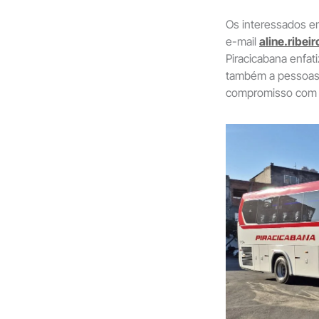
Os interessados em
e-mail
aline.ribe
Piracicabana enfat
também a pessoas c
compromisso com a 