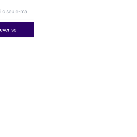
rever-se