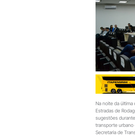
Na noite da última
Estradas de Rodag
sugestões durante 
transporte urbano d
Secretaria de Tran