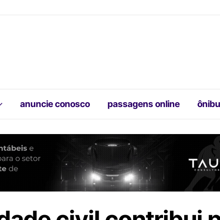
anuncie conosco
passagens online
ônibu
ade civil contribui 