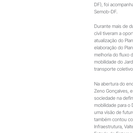
DF), foi acompanh
Semob-DF.
Durante mais de d
civil tiveram a op
atualização do Pla
elaboração do Pla
melhoria do fluxo 
mobilidade do Jard
transporte coletivo
Na abertura do enc
Zeno Gonçalves, en
sociedade na defin
mobilidade para o
uma visão de futur
também contou com
Infraestrutura, Val