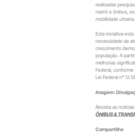
realizadas pesquis
metrô e ônibus, es
mobilidade urbana.
Esta iniciativa est
necessidade de at
crescimento demo
população. A parti
melhorias significa
Federal, conforme e
Lei Federal nº 12.5
Imagem: Divulg
Receba as notícias
ÔNIBUS & TRANS
Compartilhe