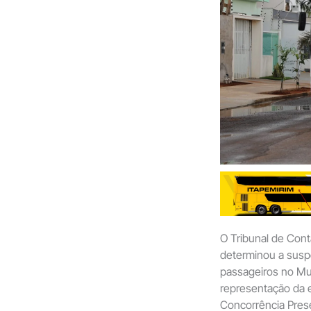
O Tribunal de Con
determinou a suspe
passageiros no Mun
representação da e
Concorrência Prese