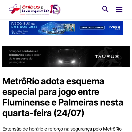
Ir
Pesquisa
para
o
conteúdo
MetrôRio adota esquema
especial para jogo entre
Fluminense e Palmeiras nesta
quarta-feira (24/07)
Extensão de horário e reforço na segurança pelo MetrôRio