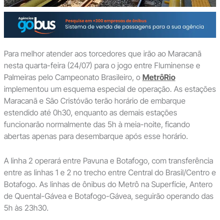
Para melhor atender aos torcedores que irão ao Maracanã
nesta quarta-feira (24/07) para o jogo entre Fluminense e
Palmeiras pelo Campeonato Brasileiro, o
MetrôRio
implementou um esquema especial de operação. As estações
Maracanã e São Cristóvão terão horário de embarque
estendido até 0h30, enquanto as demais estações
funcionarão normalmente das 5h à meia-noite, ficando
abertas apenas para desembarque após esse horário.
A linha 2 operará entre Pavuna e Botafogo, com transferência
entre as linhas 1 e 2 no trecho entre Central do Brasil/Centro e
Botafogo. As linhas de ônibus do Metrô na Superfície, Antero
de Quental-Gávea e Botafogo-Gávea, seguirão operando das
5h às 23h30.