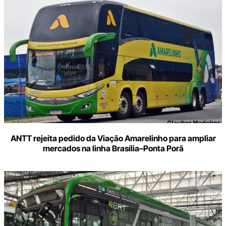
ANTT rejeita pedido da Viação Amarelinho para ampliar
mercados na linha Brasília–Ponta Porã