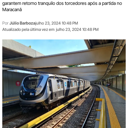
garantem retorno tranquilo dos torcedores após a partida no
Maracanã
Por
Júlio Barboza
julho 23, 2024 10:48 PM
Atualizado pela última vez em
julho 23, 2024 10:48 PM