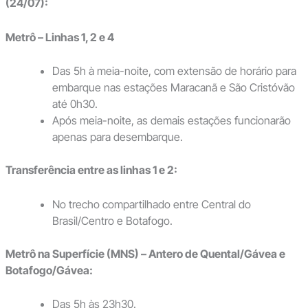
(24/07):
Metrô – Linhas 1, 2 e 4
Das 5h à meia-noite, com extensão de horário para
embarque nas estações Maracanã e São Cristóvão
até 0h30.
Após meia-noite, as demais estações funcionarão
apenas para desembarque.
Transferência entre as linhas 1 e 2:
No trecho compartilhado entre Central do
Brasil/Centro e Botafogo.
Metrô na Superfície (MNS) – Antero de Quental/Gávea e
Botafogo/Gávea:
Das 5h às 23h30.