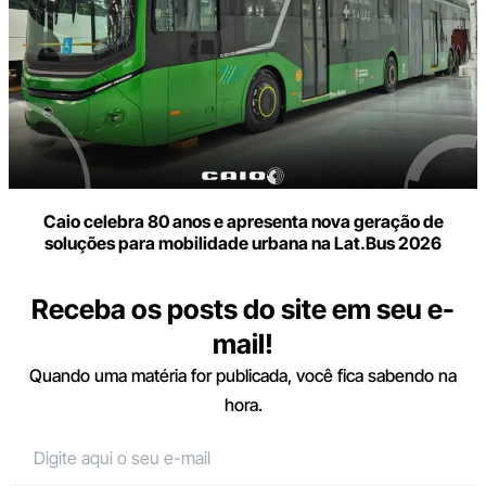
Caio celebra 80 anos e apresenta nova geração de
soluções para mobilidade urbana na Lat.Bus 2026
Receba os posts do site em seu e-
mail!
Quando uma matéria for publicada, você fica sabendo na
hora.