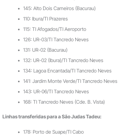
145: Alto Dois Carneiros (Bacurau)
110: Ibura/TI Prazeres
115: TI Afogados/TI Aeroporto
126: UR-03/TI Tancredo Neves
131: UR-02 (Bacurau)
132: UR-02 (Ibura)/TI Tancredo Neves
134: Lagoa Encantada/TI Tancredo Neves
141: Jardim Monte Verde/TI Tancredo Neves
143: UR-06/TI Tancredo Neves
168: TI Tancredo Neves (Cde. B. Vista)
Linhas transferidas para a São Judas Tadeu:
178: Porto de Suape/TI Cabo