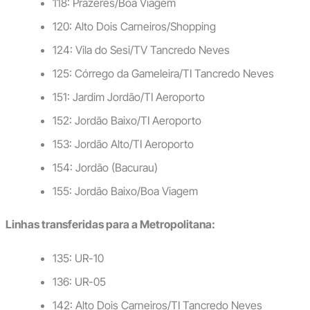
118: Prazeres/Boa Viagem
120: Alto Dois Carneiros/Shopping
124: Vila do Sesi/TV Tancredo Neves
125: Córrego da Gameleira/TI Tancredo Neves
151: Jardim Jordão/TI Aeroporto
152: Jordão Baixo/TI Aeroporto
153: Jordão Alto/TI Aeroporto
154: Jordão (Bacurau)
155: Jordão Baixo/Boa Viagem
Linhas transferidas para a Metropolitana:
135: UR-10
136: UR-05
142: Alto Dois Carneiros/TI Tancredo Neves