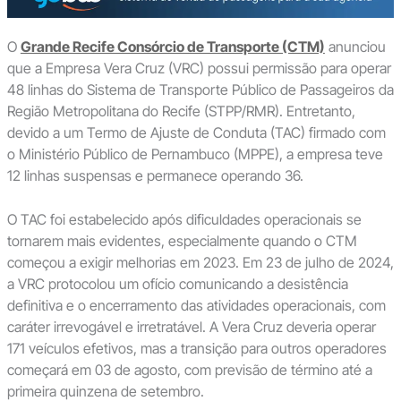
O
Grande Recife Consórcio de Transporte (CTM)
anunciou
que a Empresa Vera Cruz (VRC) possui permissão para operar
48 linhas do Sistema de Transporte Público de Passageiros da
Região Metropolitana do Recife (STPP/RMR). Entretanto,
devido a um Termo de Ajuste de Conduta (TAC) firmado com
o Ministério Público de Pernambuco (MPPE), a empresa teve
12 linhas suspensas e permanece operando 36.
O TAC foi estabelecido após dificuldades operacionais se
tornarem mais evidentes, especialmente quando o CTM
começou a exigir melhorias em 2023. Em 23 de julho de 2024,
a VRC protocolou um ofício comunicando a desistência
definitiva e o encerramento das atividades operacionais, com
caráter irrevogável e irretratável. A Vera Cruz deveria operar
171 veículos efetivos, mas a transição para outros operadores
começará em 03 de agosto, com previsão de término até a
primeira quinzena de setembro.