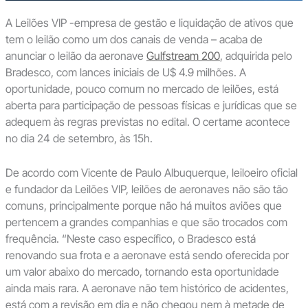
A Leilões VIP -empresa de gestão e liquidação de ativos que
tem o leilão como um dos canais de venda – acaba de
anunciar o leilão da aeronave
Gulfstream 200
, adquirida pelo
Bradesco, com lances iniciais de U$ 4.9 milhões. A
oportunidade, pouco comum no mercado de leilões, está
aberta para participação de pessoas físicas e jurídicas que se
adequem às regras previstas no edital. O certame acontece
no dia 24 de setembro, às 15h.
De acordo com Vicente de Paulo Albuquerque, leiloeiro oficial
e fundador da Leilões VIP, leilões de aeronaves não são tão
comuns, principalmente porque não há muitos aviões que
pertencem a grandes companhias e que são trocados com
frequência. “Neste caso específico, o Bradesco está
renovando sua frota e a aeronave está sendo oferecida por
um valor abaixo do mercado, tornando esta oportunidade
ainda mais rara. A aeronave não tem histórico de acidentes,
está com a revisão em dia e não chegou nem à metade de