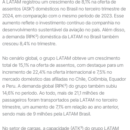
A LATAM registrou um crescimento de 8,1% na oferta de
assentos (ASK¹) domésticos no Brasil no terceiro trimestre de
2024, em comparação com o mesmo período de 2023. Esse
aumento reflete o investimento contínuo da companhia no
desenvolvimento sustentável da aviação no país. Além disso,
a demanda (RPK²) doméstica da LATAM no Brasil também
cresceu 8,4% no trimestre.
No cenário global, o grupo LATAM obteve um crescimento
total de 15,1% na oferta de assentos, com destaque para um
incremento de 22,4% na oferta internacional e 7,5% no
mercado doméstico das afiliadas no Chile, Colômbia, Equador
e Peru. A demanda global (RPK²) do grupo também subiu
14,6% no período. Ao todo, mais de 21,1 milhões de
passageiros foram transportados pela LATAM no terceiro
trimestre, um aumento de 7,1% em relação ao ano anterior,
sendo mais de 9 milhões pela LATAM Brasil.
No setor de cargas, a capacidade (ATK³) do grupo LATAM