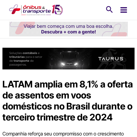
Ir
Pesquisa
para
o
conteúdo
LATAM amplia em 8,1% a oferta
de assentos em voos
domésticos no Brasil durante o
terceiro trimestre de 2024
Companhia reforça seu compromisso com o crescimento