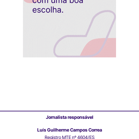
Jornalista responsável
Luís Guilherme Campos Correa
Registro MTE nº 4604/ES