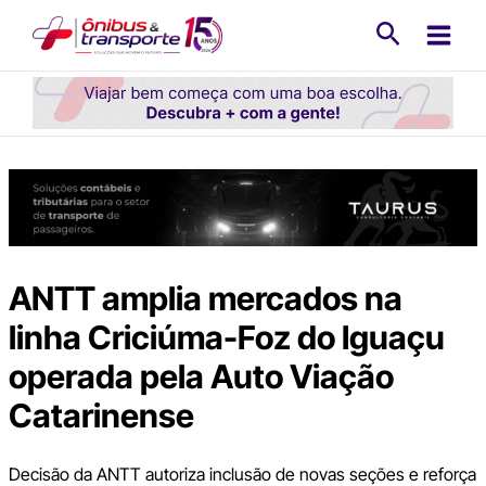
Ir
Pesquisa
para
o
conteúdo
ANTT amplia mercados na
linha Criciúma-Foz do Iguaçu
operada pela Auto Viação
Catarinense
Decisão da ANTT autoriza inclusão de novas seções e reforça