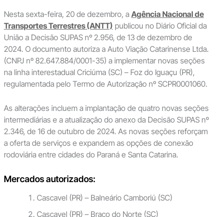
Nesta sexta-feira, 20 de dezembro, a
Agência Nacional de
Transportes Terrestres (ANTT)
publicou no Diário Oficial da
União a Decisão SUPAS nº 2.956, de 13 de dezembro de
2024. O documento autoriza a Auto Viação Catarinense Ltda.
(CNPJ nº 82.647.884/0001-35) a implementar novas seções
na linha interestadual Criciúma (SC) – Foz do Iguaçu (PR),
regulamentada pelo Termo de Autorização nº SCPR0001060.
As alterações incluem a implantação de quatro novas seções
intermediárias e a atualização do anexo da Decisão SUPAS nº
2.346, de 16 de outubro de 2024. As novas seções reforçam
a oferta de serviços e expandem as opções de conexão
rodoviária entre cidades do Paraná e Santa Catarina.
Mercados autorizados:
Cascavel (PR) – Balneário Camboriú (SC)
Cascavel (PR) – Braço do Norte (SC)