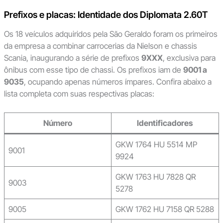
Prefixos e placas: Identidade dos Diplomata 2.60T
Os 18 veículos adquiridos pela São Geraldo foram os primeiros
da empresa a combinar carrocerias da Nielson e chassis
Scania, inaugurando a série de prefixos
9XXX
, exclusiva para
ônibus com esse tipo de chassi. Os prefixos iam de
9001 a
9035
, ocupando apenas números ímpares. Confira abaixo a
lista completa com suas respectivas placas:
Número
Identificadores
GKW 1764 HU 5514 MP
9001
9924
GKW 1763 HU 7828 QR
9003
5278
9005
GKW 1762 HU 7158 QR 5288