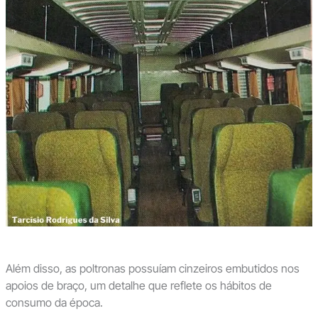
Além disso, as poltronas possuíam cinzeiros embutidos nos
apoios de braço, um detalhe que reflete os hábitos de
consumo da época.