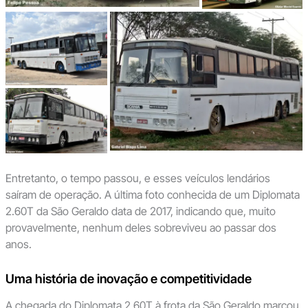
Entretanto, o tempo passou, e esses veículos lendários
saíram de operação. A última foto conhecida de um Diplomata
2.60T da São Geraldo data de 2017, indicando que, muito
provavelmente, nenhum deles sobreviveu ao passar dos
anos.
Uma história de inovação e competitividade
A chegada do Diplomata 2.60T à frota da São Geraldo marcou