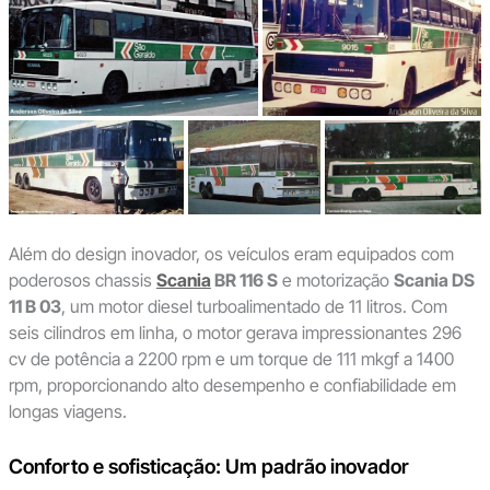
Além do design inovador, os veículos eram equipados com
poderosos chassis
Scania
BR 116 S
e motorização
Scania DS
11 B 03
, um motor diesel turboalimentado de 11 litros. Com
seis cilindros em linha, o motor gerava impressionantes 296
cv de potência a 2200 rpm e um torque de 111 mkgf a 1400
rpm, proporcionando alto desempenho e confiabilidade em
longas viagens.
Conforto e sofisticação: Um padrão inovador