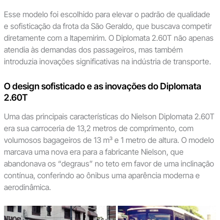
Esse modelo foi escolhido para elevar o padrão de qualidade
e sofisticação da frota da São Geraldo, que buscava competir
diretamente com a Itapemirim. O Diplomata 2.60T não apenas
atendia às demandas dos passageiros, mas também
introduzia inovações significativas na indústria de transporte.
O design sofisticado e as inovações do Diplomata
2.60T
Uma das principais características do Nielson Diplomata 2.60T
era sua carroceria de 13,2 metros de comprimento, com
volumosos bagageiros de 13 m³ e 1 metro de altura. O modelo
marcava uma nova era para a fabricante Nielson, que
abandonava os “degraus” no teto em favor de uma inclinação
contínua, conferindo ao ônibus uma aparência moderna e
aerodinâmica.