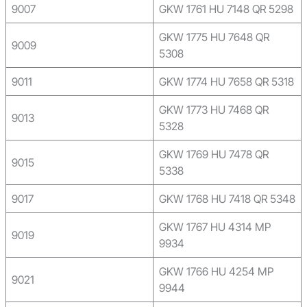
9007
GKW 1761 HU 7148 QR 5298
GKW 1775 HU 7648 QR
9009
5308
9011
GKW 1774 HU 7658 QR 5318
GKW 1773 HU 7468 QR
9013
5328
GKW 1769 HU 7478 QR
9015
5338
9017
GKW 1768 HU 7418 QR 5348
GKW 1767 HU 4314 MP
9019
9934
GKW 1766 HU 4254 MP
9021
9944