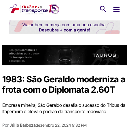
Ir
Pesquisa
para
o
conteúdo
1983: São Geraldo moderniza a
frota com o Diplomata 2.60T
Empresa mineira, São Geraldo desafia o sucesso do Tribus da
Itapemirim e eleva o padrão de transporte rodoviário
Por
Júlio Barboza
dezembro 22, 2024 9:32 PM