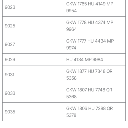
GKW 1765 HU 4149 MP
9023
9954
GKW 1778 HU 4374 MP
9025
9964
GKW 1777 HU 4434 MP
9027
9974
9029
HU 4134 MP 9984
GKW 1877 HU 7348 QR
9031
5358
GKW 1807 HU 7748 QR
9033
5368
GKW 1806 HU 7288 QR
9035
5378