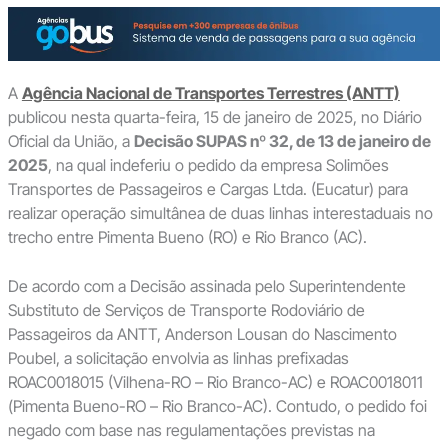
A
Agência Nacional de Transportes Terrestres (ANTT)
publicou nesta quarta-feira, 15 de janeiro de 2025, no Diário
Oficial da União, a
Decisão SUPAS nº 32, de 13 de janeiro de
2025
, na qual indeferiu o pedido da empresa Solimões
Transportes de Passageiros e Cargas Ltda. (Eucatur) para
realizar operação simultânea de duas linhas interestaduais no
trecho entre Pimenta Bueno (RO) e Rio Branco (AC).
De acordo com a Decisão assinada pelo Superintendente
Substituto de Serviços de Transporte Rodoviário de
Passageiros da ANTT, Anderson Lousan do Nascimento
Poubel, a solicitação envolvia as linhas prefixadas
ROAC0018015 (Vilhena-RO – Rio Branco-AC) e ROAC0018011
(Pimenta Bueno-RO – Rio Branco-AC). Contudo, o pedido foi
negado com base nas regulamentações previstas na