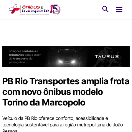
Ir
Pesquisa
para
o
conteúdo
PB Rio Transportes amplia frota
com novo ônibus modelo
Torino da Marcopolo
Veículo da PB Rio oferece conforto, acessibilidade e
tecnologia sustentável para a região metropolitana de João
Pessoa