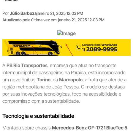
Por
Júlio Barboza
janeiro 21, 2025 12:03 PM
Atualizado pela última vez em
janeiro 21, 2025 12:03 PM
A
PB Rio Transportes
, empresa que atua no transporte
intermunicipal de passageiros na Paraíba, está incorporando
um novo ônibus
Torino
, da
Marcopolo
, à frota que atende a
região metropolitana de João Pessoa. O modelo se destaca
por suas inovações tecnológicas, foco na acessibilidade e
compromisso com a sustentabilidade.
Tecnologia e sustentabilidade
Montado sobre chassis
Mercedes-Benz OF-1721 BlueTec 5
,