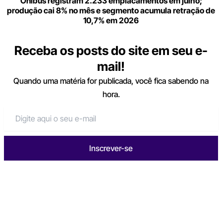
Ônibus registram 2.233 emplacamentos em julho;
produção cai 8% no mês e segmento acumula retração de
10,7% em 2026
Receba os posts do site em seu e-
mail!
Quando uma matéria for publicada, você fica sabendo na
hora.
Inscrever-se