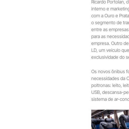
Ricardo Portolan, 
interno e marketin
com a Ouro e Prata
o segmento de tran
entre as empresas
para as necessidad
empresa. Outro de
LD, um veículo que 
exclusividade do s
Os novos ônibus f
necessidades da Ou
poltronas: leito, 
USB, descansa-pern
sistema de ar-condi