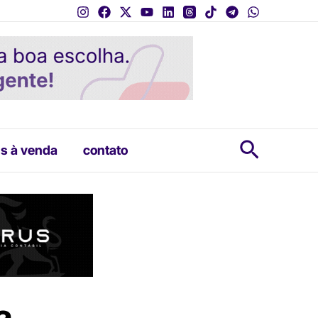
Pesquis
s à venda
contato
a