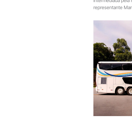
intermediada pela
representante Mar