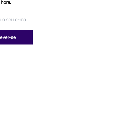
 hora.
rever-se