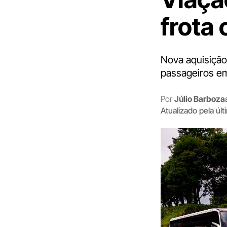
frota
Nova aquisição
passageiros em
Por
Júlio Barboza
Atualizado pela úl