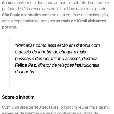
ônibus
conforme a demanda aumentar, sobretudo durante o
período de férias escolares de julho. Uma nova rota ligando
São Paulo ao Inhotim
também está em fase de implantação,
com a expectativa de transportar
mais de 10 mil visitantes
por ano
.
“Parcerias como essa estão em sintonia com
o desejo do Inhotim de chegar a mais
pessoas e democratizar o acesso”, destaca
Felipe Paz
, diretor de relações institucionais
do Inhotim.
Sobre o Inhotim
Com uma área de
140 hectares
, o Inhotim reúne mais de
mil
espécies de plantas
de vários continentes e obras de