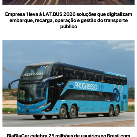
Empresa 1 leva à LAT.BUS 2026 soluções que digitalizam
embarque, recarga, operação e gestão do transporte
público
BlaBlaCar celebra 25 milhões de usuários no Brasil com