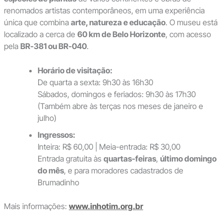
renomados artistas contemporâneos, em uma experiência
única que combina
arte, natureza e educação
. O museu está
localizado a cerca de
60 km de Belo Horizonte
, com acesso
pela
BR-381 ou BR-040
.
Horário de visitação:
De quarta a sexta: 9h30 às 16h30
Sábados, domingos e feriados: 9h30 às 17h30
(Também abre às terças nos meses de janeiro e
julho)
Ingressos:
Inteira: R$ 60,00 | Meia-entrada: R$ 30,00
Entrada gratuita às
quartas-feiras
,
último domingo
do mês
, e para moradores cadastrados de
Brumadinho
Mais informações:
www.inhotim.org.br