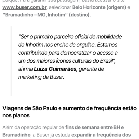
www.buser.com.br
, selecionar
Belo Horizonte (origem)
e
“Brumadinho – MG, Inhotim” (destino)
.
“Ser o primeiro parceiro oficial de mobilidade
do Inhotim nos enche de orgulho. Estamos
contribuindo para democratizar o acesso a
um dos maiores ícones culturais do Brasil”,
afirma
Luiza Guimarães
, gerente de
marketing da Buser.
Viagens de São Paulo e aumento de frequência estão
nos planos
Além da operação regular de
fins de semana entre BH e
Brumadinho
, a Buser já estuda
expandir a frequência dos