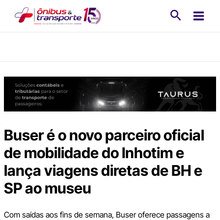
Ir
Pesquisa
para
o
conteúdo
Buser é o novo parceiro oficial
de mobilidade do Inhotim e
lança viagens diretas de BH e
SP ao museu
Com saídas aos fins de semana, Buser oferece passagens a