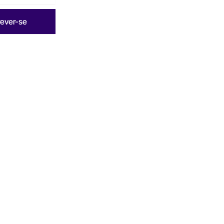
rever-se