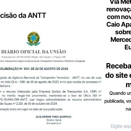
Via Met
renovaçã
ecisão da ANTT
com nov
Caio Ap
sobre
Merce
Eu
Receba
do site
m
Quando um
publicada, v
na