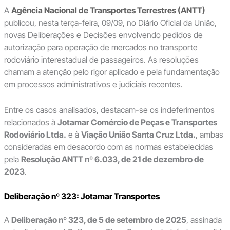
A
Agência Nacional de Transportes Terrestres (ANTT)
publicou, nesta terça-feira, 09/09, no Diário Oficial da União,
novas Deliberações e Decisões envolvendo pedidos de
autorização para operação de mercados no transporte
rodoviário interestadual de passageiros. As resoluções
chamam a atenção pelo rigor aplicado e pela fundamentação
em processos administrativos e judiciais recentes.
Entre os casos analisados, destacam-se os indeferimentos
relacionados à
Jotamar Comércio de Peças e Transportes
Rodoviário Ltda.
e à
Viação União Santa Cruz Ltda.
, ambas
consideradas em desacordo com as normas estabelecidas
pela
Resolução ANTT nº 6.033, de 21 de dezembro de
2023
.
Deliberação nº 323: Jotamar Transportes
A
Deliberação nº 323, de 5 de setembro de 2025
, assinada