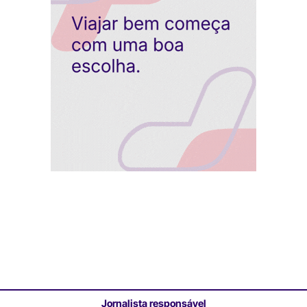
Jornalista responsável