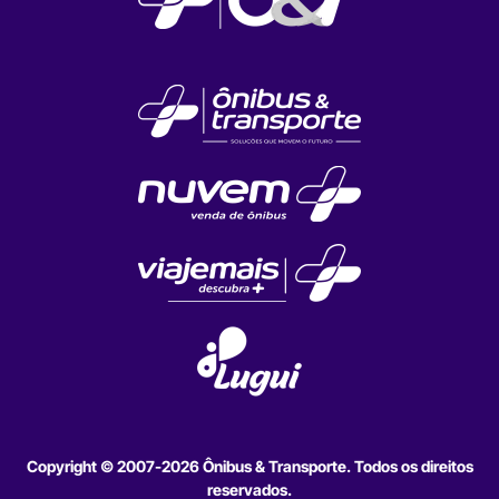
Copyright © 2007-2026 Ônibus & Transporte. Todos os direitos
reservados.